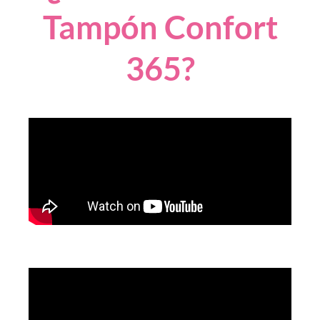
Tampón Confort
365?