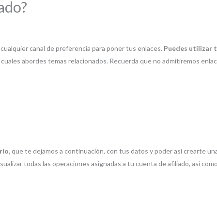
iado?
r cualquier canal de preferencia para poner tus enlaces.
Puedes utilizar 
s cuales abordes temas relacionados. Recuerda que no admitiremos enlace
rio,
que te dejamos a continuación, con tus datos y poder así crearte un
ualizar todas las operaciones asignadas a tu cuenta de afiliado, así com