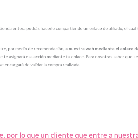
ienda entera podrás hacerlo compartiendo un enlace de afiliado, el cua
ntre, por medio de recomendación,
a nuestra web mediante el enlace de
se te asignará esa acción mediante tu enlace. Para nosotras saber que se 
 encargará de validar la compra realizada.
te, por lo que un cliente que entre a nues