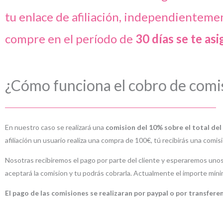
tu enlace de afiliación, independienteme
compre en el período de
30 días se te asi
¿Cómo funciona el cobro de comi
En nuestro caso se realizará una
comision del 10% sobre el total de
afiliación un usuario realiza una compra de 100
€
, tú recibirás una comis
Nosotras recibiremos el pago por parte del cliente y esperaremos unos
aceptará la comision y tu podrás cobrarla. Actualmente el importe mínim
El pago de las comisiones se realizaran por paypal o por transfere