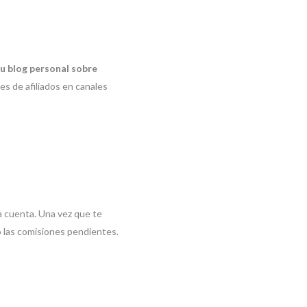
tu blog personal sobre
s de afiliados en canales
a cuenta. Una vez que te
o las comisiones pendientes.