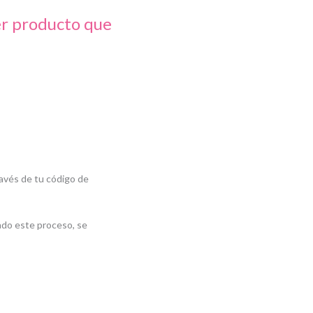
er producto que
ravés de tu código de
ado este proceso, se