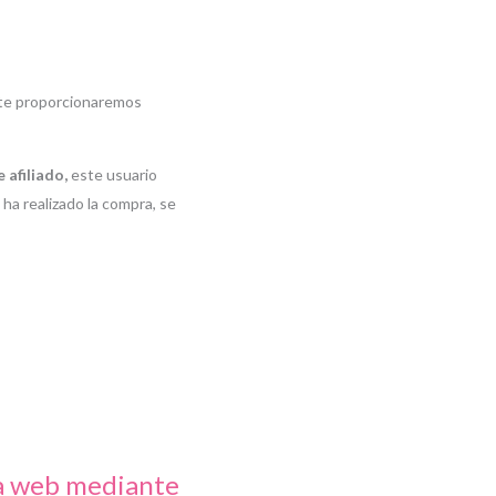
l te proporcionaremos
 afiliado,
este usuario
ha realizado la compra, se
tra web mediante