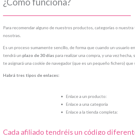
¿Cómo funciona?
Para recomendar alguno de nuestros productos, categorías o nuestra t
nosotras.
Es un proceso sumamente sencillo, de forma que cuando un usuario e
tendrá un
plazo de 30 días
para realizar una compra, y una vez hecha, 
te asignará una cookie de navegador (que es un pequeño fichero) que se
Habrá tres tipos de enlaces:
Enlace a un producto:
Enlace a una categoría
Enlace a la tienda completa:
Cada afiliado tendréis un código diferen