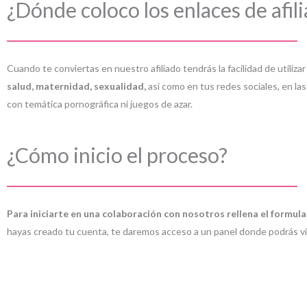
¿Dónde coloco los enlaces de afil
Cuando te conviertas en nuestro afiliado tendrás la facilidad de utiliza
salud, maternidad, sexualidad,
así como en tus redes sociales, en la
con temática pornográfica ni juegos de azar.
¿Cómo inicio el proceso?
Para iniciarte en una colaboración con nosotros rellena el formula
hayas creado tu cuenta, te daremos acceso a un panel donde podrás vis