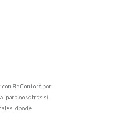
r con BeConfort
por
al para nosotros si
tales, donde