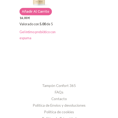
Añadir Al Carrito
16,00
€
Valorado con
5.00
de 5
Gel íntimo prebiótico con
espuma
Tampón Confort 365
FAQs
Contacto
Política de Envíos y devoluciones
Política de cookies