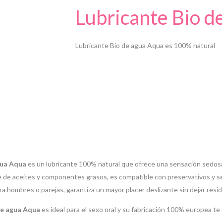
Lubricante Bio d
Lubricante Bio de agua Aqua es 100% natural
gua Aqua
es un lubricante 100% natural que ofrece una sensación sedosa 
re de aceites y componentes grasos, es compatible con preservativos y 
a hombres o parejas, garantiza un mayor placer deslizante sin dejar resi
e agua Aqua
es ideal para el sexo oral y su fabricación 100% europea te 