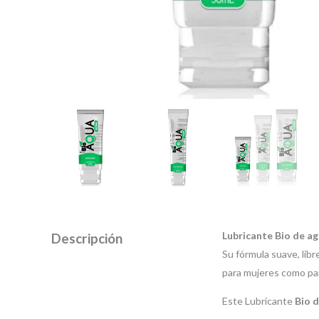
Lubricante Bio de a
Descripción
Su fórmula suave, lib
para mujeres como par
Este Lubricante
Bio d