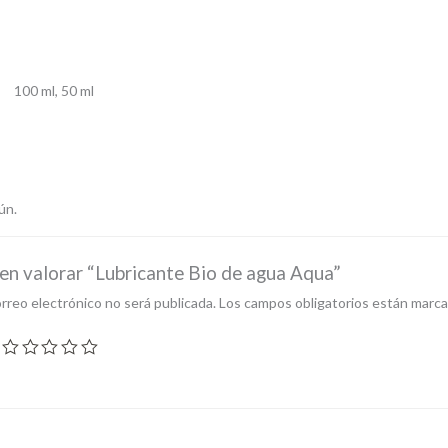
100 ml, 50 ml
ún.
 en valorar “Lubricante Bio de agua Aqua”
rreo electrónico no será publicada.
Los campos obligatorios están marc