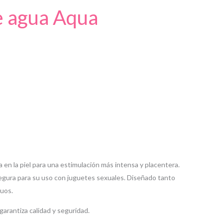
e agua Aqua
en la piel para una estimulación más intensa y placentera.
segura para su uso con juguetes sexuales. Diseñado tanto
duos.
garantiza calidad y seguridad.