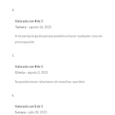
Valorado con
4
de 5
Tamara
–
agosto 16, 2025
A mí pareja le gusta porque podemos hacer cualquier cosa sin
preocupación
Valorado con
4
de 5
Gloria
–
agosto 2, 2025
Se pueden tener relaciones sin manchar, que bien
Valorado con
5
de 5
Soraya
–
julio 30, 2025