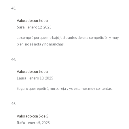
Valorado con
5
de 5
Sara
–
enero 12, 2025
Lo compré porque me bajó justo antes de una competición y muy
bien, no sé nota y no manchas.
Valorado con
5
de 5
Laura
–
enero 10, 2025
Seguro que repetiré, mu pareja y yo estamos muy contentas.
Valorado con
5
de 5
Rafa
–
enero 5, 2025