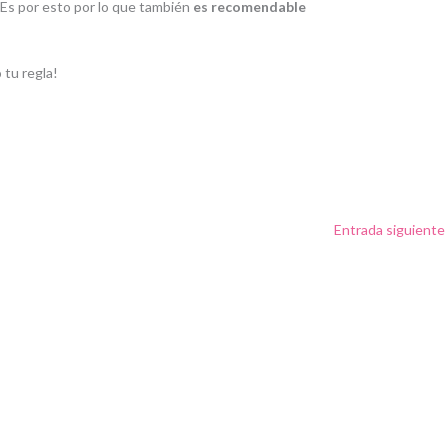
 Es por esto por lo que también
es recomendable
o tu regla!
Entrada siguiente