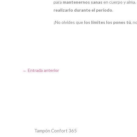
para
mantenernos sanas
en cuerpo y alma.
realizarlo durante el período
.
¡No olvides que
los límites los pones tú
, n
←
Entrada anterior
Tampón Confort 365