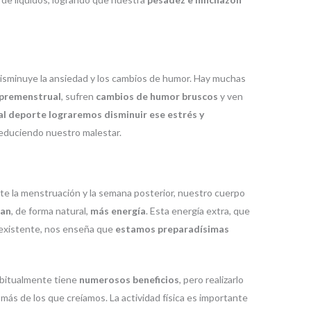
isminuye la ansiedad y los cambios de humor. Hay muchas
premenstrual
, sufren
cambios de humor bruscos
y ven
al deporte lograremos disminuir ese estrés y
 reduciendo nuestro malestar.
e la menstruación y la semana posterior, nuestro cuerpo
tan
, de forma natural,
más energía
. Esta energía extra, que
nexistente, nos enseña que
estamos preparadísimas
abitualmente tiene
numerosos beneficios
, pero realizarlo
ás de los que creíamos. La actividad física es importante