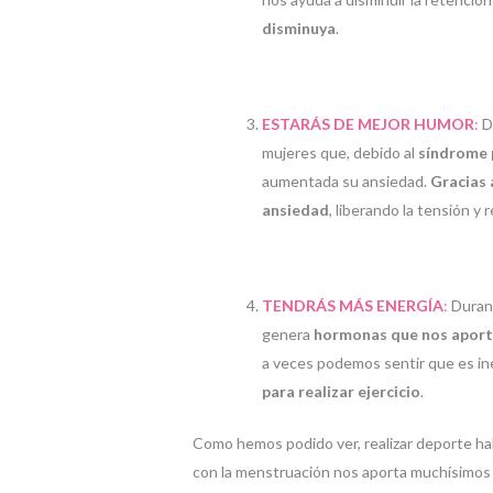
disminuya
.
ESTARÁS DE MEJOR HUMOR
:
D
mujeres que, debido al
síndrome 
aumentada su ansiedad.
Gracias 
ansiedad
, liberando la tensión y
TENDRÁS MÁS ENERGÍA
:
Durant
genera
hormonas que nos apor
a veces podemos sentir que es i
para realizar ejercicio
.
Como hemos podido ver, realizar deporte h
con la menstruación nos aporta muchísimos m