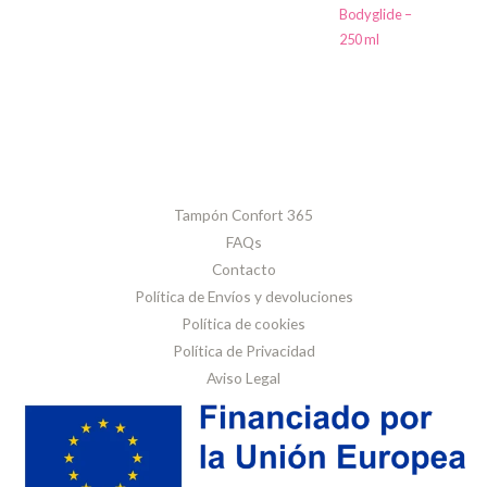
Bodyglide –
de
250 ml
producto
Tampón Confort 365
FAQs
Contacto
Política de Envíos y devoluciones
Política de cookies
Política de Privacidad
Aviso Legal