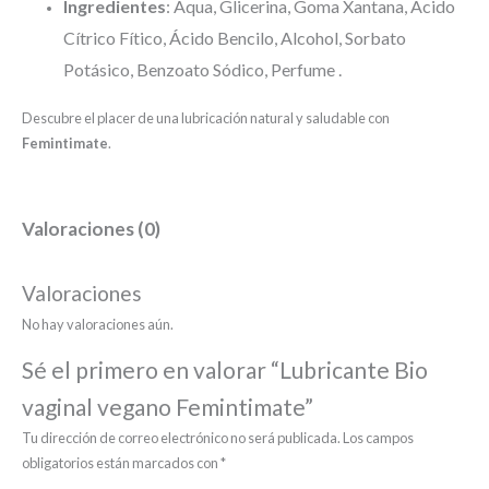
Ingredientes
: Aqua, Glicerina, Goma Xantana, Ácido
Cítrico Fítico, Ácido Bencilo, Alcohol, Sorbato
Potásico, Benzoato Sódico, Perfume .
Descubre el placer de una lubricación natural y saludable con
Femintimate
.
Valoraciones (0)
Valoraciones
No hay valoraciones aún.
Sé el primero en valorar “Lubricante Bio
vaginal vegano Femintimate”
Tu dirección de correo electrónico no será publicada.
Los campos
obligatorios están marcados con
*