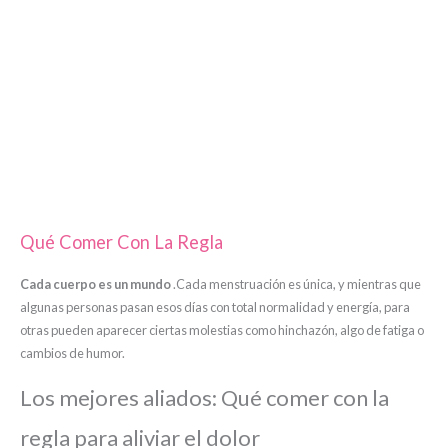
Qué Comer Con La Regla
Cada cuerpo es un mundo
.Cada menstruación es única, y mientras que
algunas personas pasan esos días con total normalidad y energía, para
otras pueden aparecer ciertas molestias como hinchazón, algo de fatiga o
cambios de humor.
Los mejores aliados: Qué comer con la
regla para aliviar el dolor