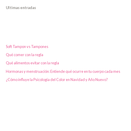
Ultimas entradas
Soft Tampon vs Tampones
Qué comer con la regla
Qué alimentos evitar con la regla
Hormonas y menstruación: Entiende qué ocurre en tu cuerpo cada mes
¿Cómo influye la Psicología del Color en Navidad y Año Nuevo?