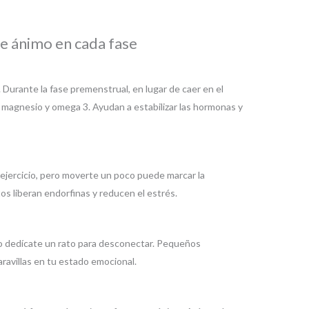
e ánimo en cada fase
 Durante la fase premenstrual, en lugar de caer en el
 magnesio y omega 3. Ayudan a estabilizar las hormonas y
 ejercicio, pero moverte un poco puede marcar la
os liberan endorfinas y reducen el estrés.
o dedícate un rato para desconectar. Pequeños
villas en tu estado emocional.