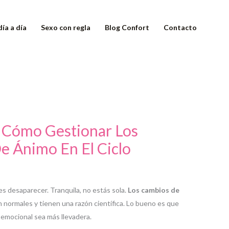
día a día
Sexo con regla
Blog Confort
Contacto
 Cómo Gestionar Los
e Ánimo En El Ciclo
es desaparecer. Tranquila, no estás sola.
Los cambios de
 normales y tienen una razón científica. Lo bueno es que
emocional sea más llevadera.