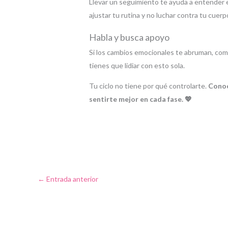
Llevar un seguimiento te ayuda a entender 
ajustar tu rutina y no luchar contra tu cuerpo
Habla y busca apoyo
Si los cambios emocionales te abruman, comp
tienes que lidiar con esto sola.
Tu ciclo no tiene por qué controlarte.
Conoc
sentirte mejor en cada fase. 💖
←
Entrada anterior