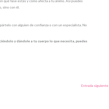
en qué fase estás y cómo afecta a tu ánimo. Así puedes
, sino con él.
ártelo con alguien de confianza o con un especialista. No
iéndolo y dándole a tu cuerpo lo que necesita, puedes
Entrada siguiente