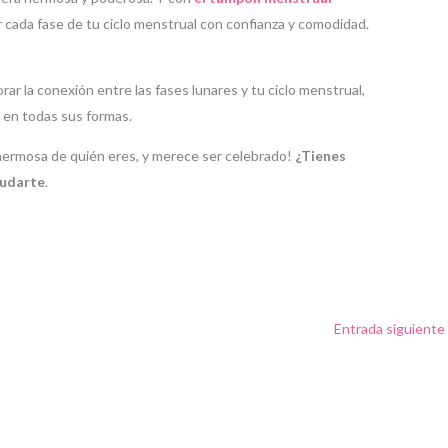
zar cada fase de tu ciclo menstrual con confianza y comodidad.
rar la conexión entre las fases lunares y tu ciclo menstrual,
d en todas sus formas.
 hermosa de quién eres, y merece ser celebrado!
¿Tienes
yudarte
.
Entrada siguiente