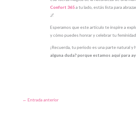
Confort 365
a tu lado, estás lista para abra
🌌
Esperamos que este artículo te inspire a explo
y cómo puedes honrar y celebrar tu feminida
¡Recuerda, tu período es una parte natural y
alguna duda? porque estamos aquí para a
←
Entrada anterior