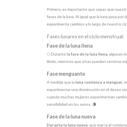
Primero, es importante que sepas que nuestr
fases de la luna. Al igual que la luna pasa por
experimenta cambios a lo largo de nuestro cic
Fases lunares en el ciclo menstrual:
Fase de la luna llena
🌕 Durante
la fase de la luna llena
, algunas 
líbido, mientras que otras pueden sentirse 
Fase menguante
A medida que la
luna comienza a menguar
, 
experimentar una disminución en el deseo sexu
cuando muchas mujeres experimentan cambios
sensibilidad en los senos. 🌘
Fase de la luna nueva
Durante la luna nueva
, que marca el comien