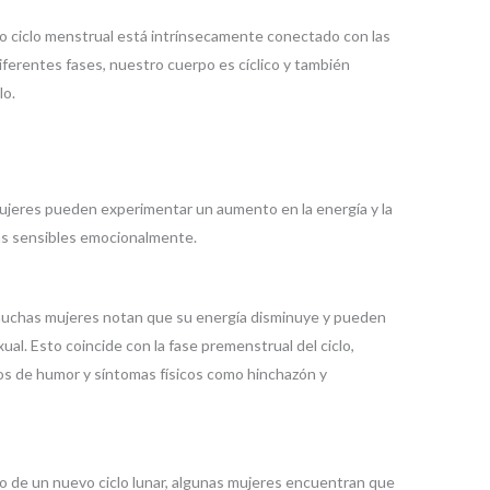
o ciclo menstrual está intrínsecamente conectado con las
 diferentes fases, nuestro cuerpo es cíclico y también
lo.
mujeres pueden experimentar un aumento en la energía y la
más sensibles emocionalmente.
muchas mujeres notan que su energía disminuye y pueden
al. Esto coincide con la fase premenstrual del ciclo,
 de humor y síntomas físicos como hinchazón y
zo de un nuevo ciclo lunar, algunas mujeres encuentran que