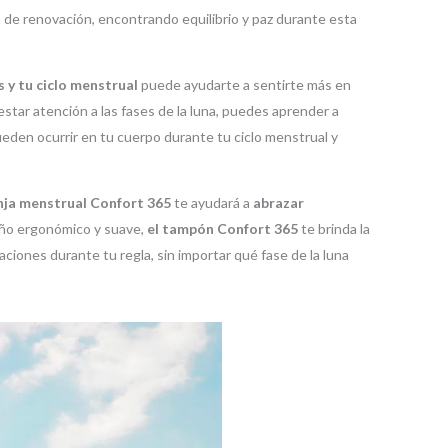
 de renovación, encontrando equilibrio y paz durante esta
s y tu ciclo menstrual
puede ayudarte a sentirte más en
estar atención a las fases de la luna, puedes aprender a
ueden ocurrir en tu cuerpo durante tu ciclo menstrual y
nja menstrual Confort 365
te ayudará a
abrazar
eño ergonómico y suave,
el tampón Confort 365
te brinda la
paciones durante tu regla, sin importar qué fase de la luna