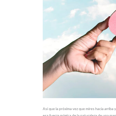
Así que la próxima vez que mires hacia arriba 
esa fuerza mágica de la naturaleza de una m