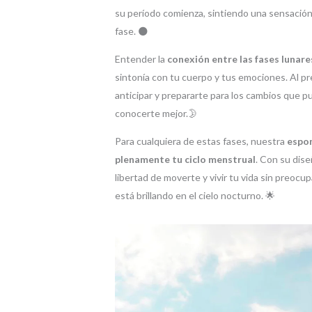
su período comienza, sintiendo una sensación
fase. 🌑
Entender la
conexión entre las fases lunare
sintonía con tu cuerpo y tus emociones. Al pr
anticipar y prepararte para los cambios que p
conocerte mejor.🌛
Para cualquiera de estas fases, nuestra
espo
plenamente tu ciclo menstrual
. Con su dis
libertad de moverte y vivir tu vida sin preocu
está brillando en el cielo nocturno. 🌟